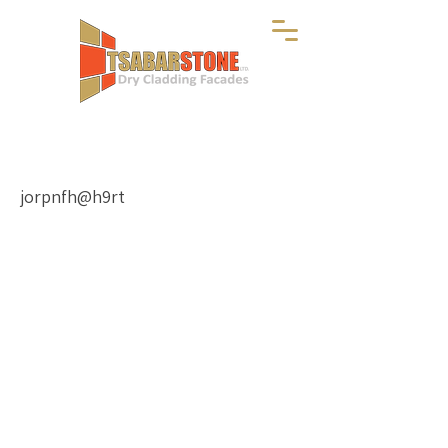
jorpnfh@h9rt