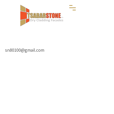
sn80100@gmail.com